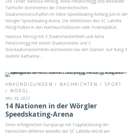
Die Tiroler Vanessa Herzog, Anna Petutschnigg und Alexander
Farthofer dominierten die Österreichischen
Staatsmeisterschaften im Inline-Speedskating Anfang Juni in der
Wörgler Speedskating-Arena. Die AthletInnen des SC Lattella
Wörgl holten in den Nachwuchsklassen viele Podestplätze.
Vanessa Herzog mit 3 Staatsmeistertiteln und Anna
Petutschnigg mit einem Staatsmeister und 3
Vizestaatsmeistertiteln dominierten bei den Damen. Auf Rang 3
skatete Katharina …
ANKÜNDIGUNGEN
/
NACHRICHTEN
/
SPORT
/
WÖRGL
Mai 30, 2022
14 Nationen in der Wörgler
Speedskating-Arena
Einen erfolgreichen Europacup mit Topplatzierung der
heimischen Athleten wickelte der SC Lattella Wörgl am