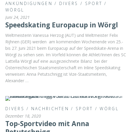
ANKÜNDIGUNGEN
/
DIVERS
/
SPORT
/
WÖRGL
Juni 24, 2021
Speedskating Europacup in Wörgl
Weltmeisterin Vanessa Herzog (AUT) und Weltmeister Felix
Rijhnen (GER) werden am kommenden Wochenende von 25.-
bis 27. Juni 2021 beim Europacup auf der Speedskate-Arena in
Wörgl zu sehen sein. Im Vorfeld können die Athlet/Innen des SC
Lattella Wörgl auf eine ausgezeichnete Bilanz bei der
Österreichischen Staatsmeisterschaft im Inline Speedskating
verweisen: Anna Petutschnigg ist Vize-Staatsmeiterin,
Alexander …
DIVERS
/
NACHRICHTEN
/
SPORT
/
WÖRGL
Dezember 18, 2020
Top-Sportvideo mit Anna
Petutschnigg