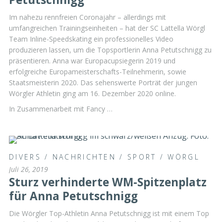
Im nahezu rennfreien Coronajahr – allerdings mit
umfangreichen Trainingseinheiten – hat der SC Lattella Wörgl
Team Inline-Speedskating ein professionelles Video
produzieren lassen, um die Topsportlerin Anna Petutschnigg zu
präsentieren. Anna war Europacupsiegerin 2019 und
erfolgreiche Europameisterschafts-Teilnehmerin, sowie
Staatsmeisterin 2020. Das sehenswerte Porträt der jungen
Wörgler Athletin ging am 16. Dezember 2020 online.
In Zusammenarbeit mit Fancy …
DIVERS
/
NACHRICHTEN
/
SPORT
/
WÖRGL
Juli 26, 2019
Sturz verhinderte WM-Spitzenplatz
für Anna Petutschnigg
Die Wörgler Top-Athletin Anna Petutschnigg ist mit einem Top