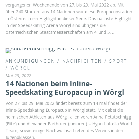
vergangenen Wochenende von 27. bis 29. Mai 2022 ab. Mit
über 240 Startern aus 14 Nationen war diese Europacupstation
in Österreich ein Highlight in dieser Serie. Das nächste Highlight
in der Speedskating-Arena Wörgl sind übrigens die
österreichischen Staatsmeisterschaften am 4. und 5. …
ANKÜNDIGUNGEN
/
NACHRICHTEN
/
SPORT
/
WÖRGL
Mai 23, 2022
14 Nationen beim Inline-
Speedskating Europacup in Wörgl
Von 27. bis 29. Mai 2022 findet bereits zum 14 mal findet der
Inline-Speedskating Europacup in Wörgl statt. Mit dabei die
heimischen Athleten aus Wörgl, allen voran Anna Petutschnigg
(Elite) und Alexander Farthofer (Junioren) – Hypo Lattella World
Team, sowie einige Nachwuchsathleten des Vereins in den
Jugendklassen.