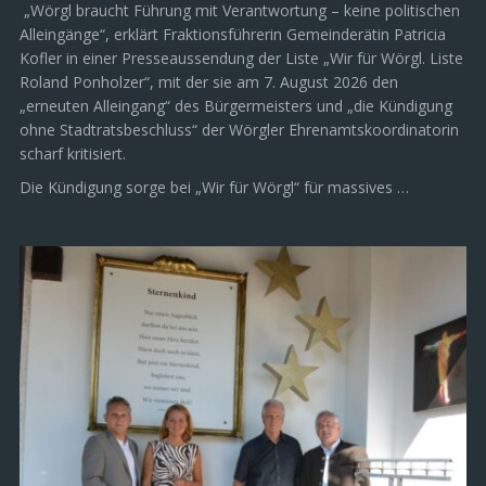
„Wörgl braucht Führung mit Verantwortung – keine politischen
Alleingänge“, erklärt Fraktionsführerin Gemeinderätin Patricia
Kofler in einer Presseaussendung der Liste „Wir für Wörgl. Liste
Roland Ponholzer“, mit der sie am 7. August 2026 den
„erneuten Alleingang“ des Bürgermeisters und „die Kündigung
ohne Stadtratsbeschluss“ der Wörgler Ehrenamtskoordinatorin
scharf kritisiert.
Die Kündigung sorge bei „Wir für Wörgl“ für massives …