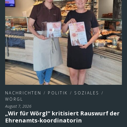
NACHRICHTEN
/
POLITIK
/
SOZIALES
/
WÖRGL
August 7, 2026
„Wir für Wörgl“ kritisiert Rauswurf der
Ehrenamts-koordinatorin