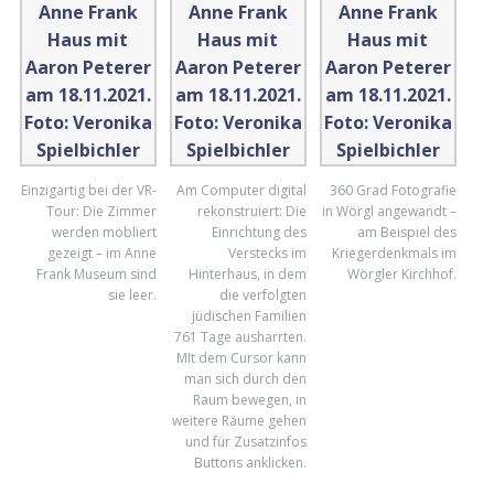
Einzigartig bei der VR-
Am Computer digital
360 Grad Fotografie
Tour: Die Zimmer
rekonstruiert: Die
in Wörgl angewandt –
werden möbliert
Einrichtung des
am Beispiel des
gezeigt – im Anne
Verstecks im
Kriegerdenkmals im
Frank Museum sind
Hinterhaus, in dem
Wörgler Kirchhof.
sie leer.
die verfolgten
jüdischen Familien
761 Tage ausharrten.
MIt dem Cursor kann
man sich durch den
Raum bewegen, in
weitere Räume gehen
und für Zusatzinfos
Buttons anklicken.