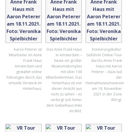
Aaron Peterer ist
Das Anne Frank Haus
Erinnerungskultur:
Mitarbeiter im Anne
in Amsterdam –
Geführte Online-Tour
Frank Haus
heute ein großer
durchs Anne Frank
Amsterdam und
Museumskomplex
Haus mit Aaron
gestaltet online
mit über 100
Peterer – dazu lud
Führungen durch das
MitarbeiterInnen. Das
der
virtuelle Versteck im
Hinterhaus ist von
Heimatmuseumsverein
Hinterhaus.
dieser Ansicht aus
am 18. November
nicht zu sehen – es
2021 in der Zone
verbirgt sich hinter
Wörgl.
dem Giebelhaus links
im Bild.