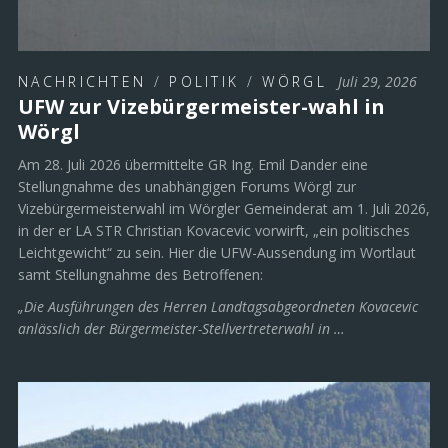
NACHRICHTEN
/
POLITIK
/
WÖRGL
Juli 29, 2026
UFW zur Vizebürgermeister-wahl in
Wörgl
Am 28. Juli 2026 übermittelte GR Ing. Emil Dander eine
Stellungnahme des unabhängigen Forums Wörgl zur
Vizebürgermeisterwahl im Wörgler Gemeinderat am 1. Juli 2026,
in der er LA STR Christian Kovacevic vorwirft, „ein politisches
Leichtgewicht“ zu sein. Hier die UFW-Aussendung im Wortlaut
samt Stellungnahme des Betroffenen:
„Die Ausführungen des Herren Landtagsabgeordneten Kovacevic
anlässlich der Bürgermeister-Stellvertreterwahl in …