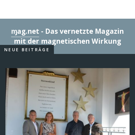
ɱag.net
- Das vernetzte Magazin
mit der magnetischen Wirkung
NEUE BEITRÄGE